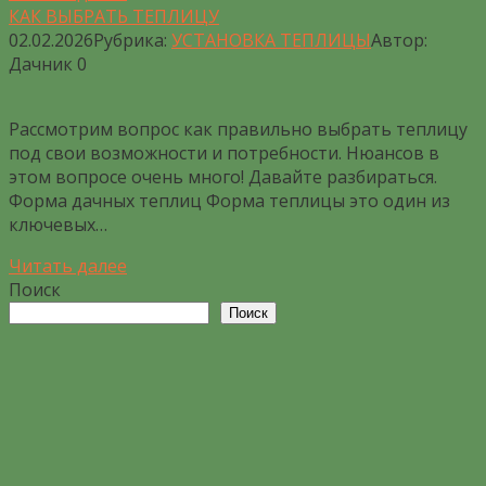
КАК ВЫБРАТЬ ТЕПЛИЦУ
02.02.2026
Рубрика:
УСТАНОВКА ТЕПЛИЦЫ
Автор:
Дачник
0
Рассмотрим вопрос как правильно выбрать теплицу
под свои возможности и потребности. Нюансов в
этом вопросе очень много! Давайте разбираться.
Форма дачных теплиц Форма теплицы это один из
ключевых…
Читать далее
Поиск
Поиск