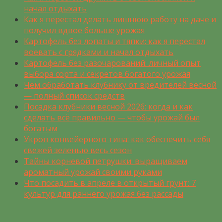
начал отдыхать
Как я перестал делать лишнюю работу на даче и
получил вдвое больше урожая
Картофель без лопаты и тяпки: как я перестал
воевать с грядками и начал отдыхать
Картофель без разочарований: личный опыт
выбора сорта и секретов богатого урожая
Чем обработать клубнику от вредителей весной
— полный список средств
Посадка клубники весной 2026: когда и как
сделать всё правильно — чтобы урожай был
богатым
Укроп конвейерного типа: как обеспечить себя
свежей зеленью весь сезон
Тайны корневой петрушки: выращиваем
ароматный урожай своими руками
Что посадить в апреле в открытый грунт: 7
культур для раннего урожая без рассады